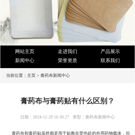
网站主页
走进我们
产品展示
新闻中心
荣誉资质
联系我们
当前位置：
主页
>
膏药布新闻中心
膏药布与膏药贴有什么区别？
日期：2024-12-29 16:30:27
类型：膏药布新闻中心
膏药布和膏药贴虽然都是用于贴敷在受伤处的外用药物载体，但